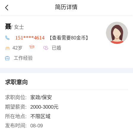
简历详情
聂
/ 女士
151****4614
【查看需要80金币】
42岁
已婚
工作经验
求职意向
求职岗位:
家政/保安
期望薪资:
2000-3000元
所在地点:
不限区域
发布时间:
08-09