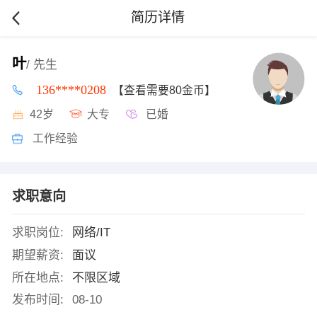
简历详情
叶
/ 先生
136****0208
【查看需要80金币】
42岁
大专
已婚
工作经验
求职意向
求职岗位:
网络/IT
期望薪资:
面议
所在地点:
不限区域
发布时间:
08-10