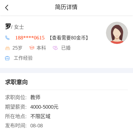
简历详情
罗
/ 女士
188****0615
【查看需要80金币】
25岁
本科
已婚
工作经验
求职意向
求职岗位:
教师
期望薪资:
4000-5000元
所在地点:
不限区域
发布时间:
08-08